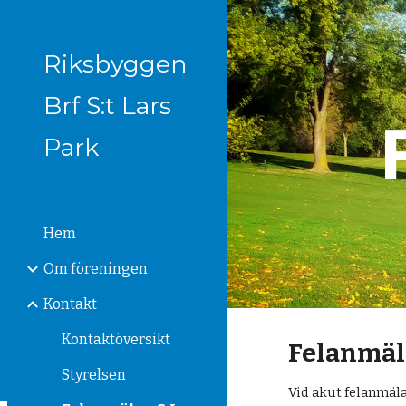
Sk
Riksbyggen
Brf S:t Lars
Park
Hem
Om föreningen
Kontakt
Kontaktöversikt
Felanmäla
Styrelsen
Vid akut felanmäla