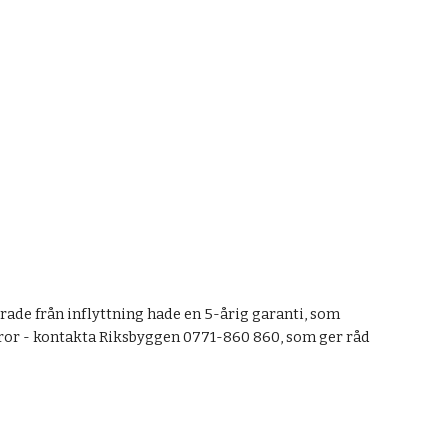
ade från inflyttning hade en 5-årig garanti, som 
varor - kontakta Riksbyggen 
0771-860 860
, som ger råd 