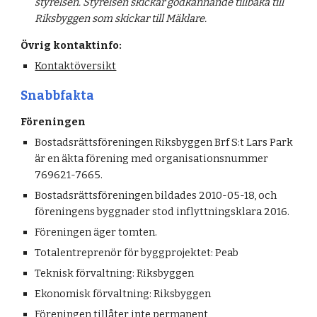
styrelsen. Styrelsen skickar godkännande tillbaka till
Riksbyggen som skickar till Mäklare.
Övrig kontaktinfo:
Kontaktöversikt
Snabbfakta
Föreningen
Bostadsrättsföreningen Riksbyggen Brf S:t Lars Park
är en äkta förening med organisationsnummer
769621-7665.
Bostadsrättsföreningen bildades 2010-05-18, och
föreningens byggnader stod inflyttningsklara 2016.
Föreningen äger tomten.
Totalentreprenör för byggprojektet: Peab
Teknisk förvaltning: Riksbyggen
Ekonomisk förvaltning: Riksbyggen
Föreningen tillåter inte permanent