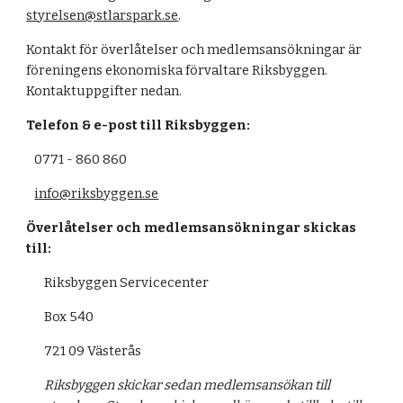
styrelsen@stlarspark.se
.
Kontakt för överlåtelser och medlemsansökningar är
föreningens ekonomiska förvaltare Riksbyggen.
Kontaktuppgifter nedan.
Telefon & e-post till Riksbyggen:
0771 - 860 860
info@riksbyggen.se
Överlåtelser och medlemsansökningar skickas
till:
Riksbyggen Servicecenter
Box 540
721 09 Västerås
Riksbyggen skickar sedan medlemsansökan till