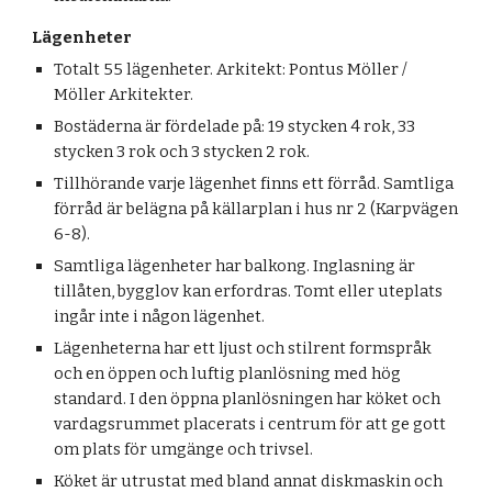
Lägenheter
Totalt 55 lägenheter. Arkitekt: Pontus Möller /
Möller Arkitekter.
Bostäderna är fördelade på: 19 stycken 4 rok, 33
stycken 3 rok och 3 stycken 2 rok.
Tillhörande varje lägenhet finns ett förråd. Samtliga
förråd är belägna på källarplan i hus nr 2 (Karpvägen
6-8).
Samtliga lägenheter har balkong. Inglasning är
tillåten, bygglov kan erfordras. Tomt eller uteplats
ingår inte i någon lägenhet.
Lägenheterna har ett ljust och stilrent formspråk
och en öppen och luftig planlösning med hög
standard. I den öppna planlösningen har köket och
vardagsrummet placerats i centrum för att ge gott
om plats för umgänge och trivsel.
Köket är utrustat med bland annat diskmaskin och