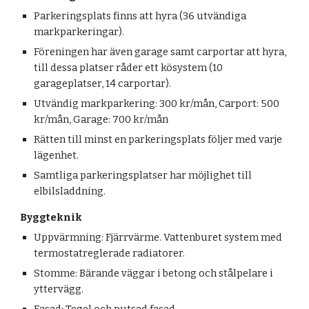
Parkeringsplats finns att hyra (36 utvändiga
markparkeringar).
Föreningen har även garage samt carportar att hyra,
till dessa platser råder ett kösystem (10
garageplatser, 14 carportar).
Utvändig markparkering: 300 kr/mån, Carport: 500
kr/mån, Garage: 700 kr/mån
Rätten till minst en parkeringsplats följer med varje
lägenhet.
Samtliga parkeringsplatser har möjlighet till
elbilsladdning.
Byggteknik
Uppvärmning: Fjärrvärme. Vattenburet system med
termostatreglerade radiatorer.
Stomme: Bärande väggar i betong och stålpelare i
yttervägg.